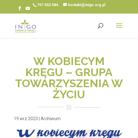
797 002 584
kontakt@inigo.org.pl
W KOBIECYM
KRĘGU – GRUPA
TOWARZYSZENIA W
ŻYCIU
19 wrz 2023
|
Archiwum