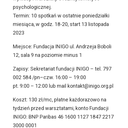
psychologicznej.
Termin: 10 spotkań w ostatnie poniedziałki
miesiąca, w godz. 18-20, start 13 listopada
2023
Miejsce: Fundacja INIGO ul. Andrzeja Boboli
12, sala 9 na poziomie minus 1
Zapisy: Sekretariat fundacji INIGO – tel. 797
002 584 /pn–czw. 16:00 – 19:00
pt. 9:00 – 12:00 lub mail
kontakt@inigo.org.pl
Koszt: 130 zł/mc, płatne każdorazowo na
tydzień przed warsztatami, konto Fundacji
INIGO: BNP Paribas 46 1600 1127 1847 2217
3000 0001