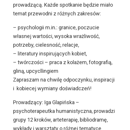
prowadzącą. Każde spotkanie będzie miało
temat przewodni z różnych zakresów:
– psychologii m.in.: granice, poczucie
własnej wartości, wysoka wrażliwość,
potrzeby, cielesność, relacje,
– literatury inspirujących kobiet,
– twórczości – praca z kolażem, fotografią,
gliną, upcycllingiem
Zapraszam na chwilę odpoczynku, inspiracji
i kobiecej wymiany doświadczeń!
Prowadzący: Iga Glapińska –
psychoterapeutka humanistyczna, prowadzi
grupy 12 kroków, arteterapię, bibliodramę,
wykłady i warsztaty o różnej tematyce