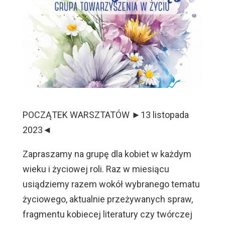
POCZĄTEK WARSZTATÓW ►13 listopada
2023◄
Zapraszamy na grupę dla kobiet w każdym
wieku i życiowej roli. Raz w miesiącu
usiądziemy razem wokół wybranego tematu
życiowego, aktualnie przeżywanych spraw,
fragmentu kobiecej literatury czy twórczej