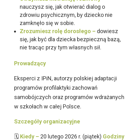
nauczysz się, jak otwierać dialog o
zdrowiu psychicznym, by dziecko nie
zamknęło się w sobie.
Zrozumiesz rolę dorosłego –
dowiesz
się, jak być dla dziecka bezpieczną bazą,
nie tracąc przy tym własnych sił.
Prowadzący
Eksperci z IPiN, autorzy polskiej adaptacji
programów profilaktyki zachowań
samobójczych oraz programów wdrażanych
w szkołach w całej Polsce.
Szczegóły organizacyjne
🗓
Kiedy –
20 lutego 2026 r. (piątek)
Godziny