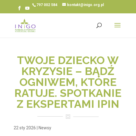
797 002 584
kontakt@inigo.org.pl
TWOJE DZIECKO W
KRYZYSIE – BĄDŹ
OGNIWEM, KTÓRE
RATUJE. SPOTKANIE
Z EKSPERTAMI IPIN
22 sty 2026
|
Newsy