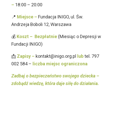
–
18:00 – 20:00
📍
Miejsce –
Fundacja INIGO, ul. Św.
Andrzeja Boboli 12, Warszawa
💰
Koszt –
Bezpłatnie
(Miesiąc o Depresji w
Fundacji INIGO)
📩
Zapisy –
kontakt@inigo.org.pl
lub
tel. 797
002 584 –
liczba miejsc ograniczona
Zadbaj o bezpieczeństwo swojego dziecka –
zdobądź wiedzę, która daje siłę do działania.