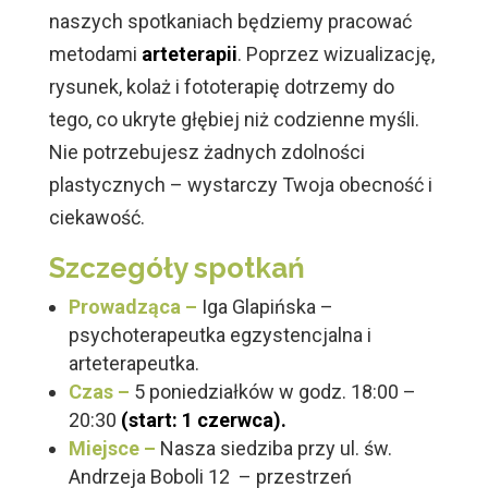
naszych spotkaniach będziemy pracować
metodami
arteterapii
. Poprzez wizualizację,
rysunek, kolaż i fototerapię dotrzemy do
tego, co ukryte głębiej niż codzienne myśli.
Nie potrzebujesz żadnych zdolności
plastycznych – wystarczy Twoja obecność i
ciekawość.
Szczegóły spotkań
Prowadząca –
Iga Glapińska –
psychoterapeutka egzystencjalna i
arteterapeutka.
Czas –
5 poniedziałków w godz. 18:00 –
20:30
(start: 1 czerwca).
Miejsce –
Nasza siedziba przy ul. św.
Andrzeja Boboli 12 – przestrzeń