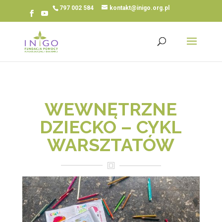
797 002 584
kontakt@inigo.org.pl
WEWNĘTRZNE
DZIECKO – CYKL
WARSZTATÓW