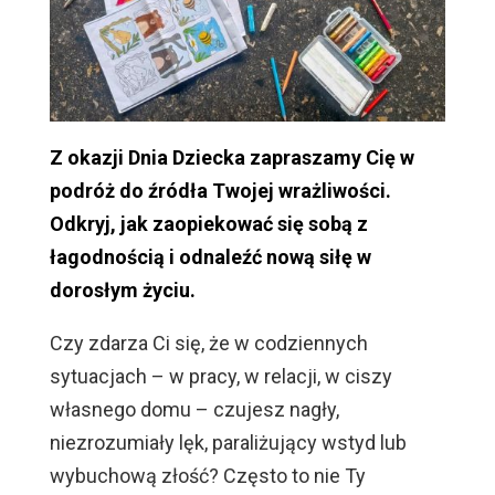
Z okazji Dnia Dziecka zapraszamy Cię w
podróż do źródła Twojej wrażliwości.
Odkryj, jak zaopiekować się sobą z
łagodnością i odnaleźć nową siłę w
dorosłym życiu.
Czy zdarza Ci się, że w codziennych
sytuacjach – w pracy, w relacji, w ciszy
własnego domu – czujesz nagły,
niezrozumiały lęk, paraliżujący wstyd lub
wybuchową złość? Często to nie Ty