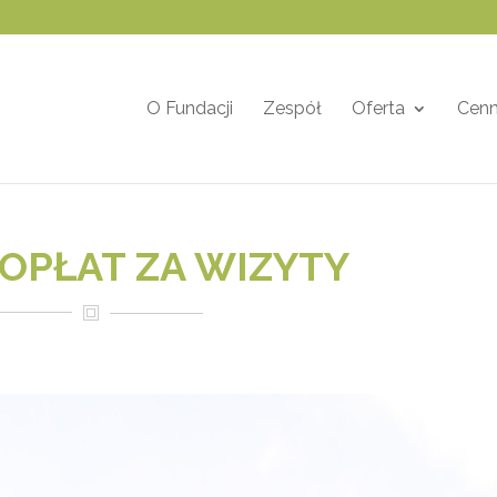
O Fundacji
Zespół
Oferta
Cenn
OPŁAT ZA WIZYTY