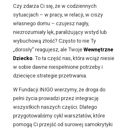
Czy zdarza Ci się, że w codziennych
sytuacjach – w pracy, w relacji, w ciszy
własnego domu – czujesz nagły,
niezrozumiały lęk, paraliżujący wstyd lub
wybuchową złość? Często to nie Ty
„dorosły” reagujesz, ale Twoje
Wewnętrzne
Dziecko
. To ta część nas, która wciąż niesie
w sobie dawne niespełnione potrzeby i
dziecięce strategie przetrwania.
W Fundacji INIGO wierzymy, że droga do
pełni życia prowadzi przez integrację
wszystkich naszych części. Dlatego
przygotowaliśmy cykl warsztatów, które
pomogą Ci przejść od surowej samokrytyki