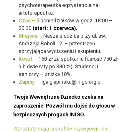
psychoterapeutka egzystencjalna i
arteterapeutka.
Czas –
5 poniedziałków w godz. 18:00 –
20:30
(start: 1 czerwca).
Miejsce –
Nasza siedziba przy ul. św.
Andrzeja Boboli 12 – przestrzeń
sprzyjająca wyciszeniu i skupieniu.
Koszt –
150 zł za spotkanie (całość 750 zł
lub dwie raty po 380 zł). Studenci i
seniorzy – zniżka 10%.
Zapisy –
iga.glapinska@inigo.org.pl
Twoje Wewnętrzne Dziecko czeka na
zaproszenie. Pozwól mu dojść do głosu w
bezpiecznych progach INIGO.
Warsztaty mają charakter rozwojowy i nie