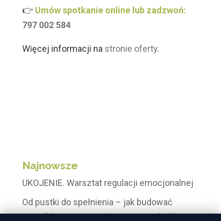
👉
Umów spotkanie online lub zadzwoń:
797 002 584
Więcej informacji na
stronie oferty
.
Najnowsze
UKOJENIE. Warsztat regulacji emocjonalnej
Od pustki do spełnienia – jak budować
satysfakcjonujące relacji z innymi ludźmi