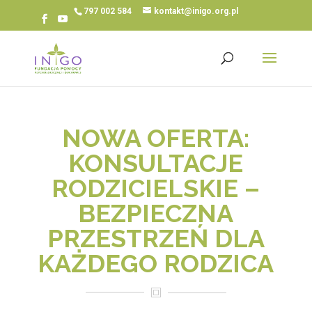
797 002 584
kontakt@inigo.org.pl
NOWA OFERTA:
KONSULTACJE
RODZICIELSKIE –
BEZPIECZNA
PRZESTRZEŃ DLA
KAŻDEGO RODZICA