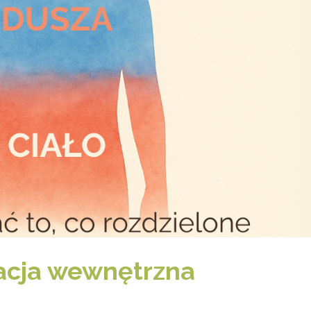
acja wewnętrzna