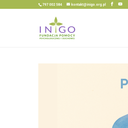
797 002 584
kontakt@inigo.org.pl