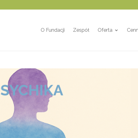
O Fundacji
Zespół
Oferta
Cenn