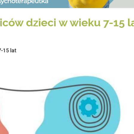
iców dzieci w wieku 7-15 l
-15 lat