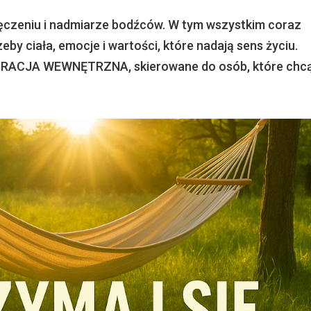
ęczeniu i nadmiarze bodźców. W tym wszystkim coraz
zeby ciała, emocje i wartości, które nadają sens życiu.
GRACJA WEWNĘTRZNA, skierowane do osób, które chcą.