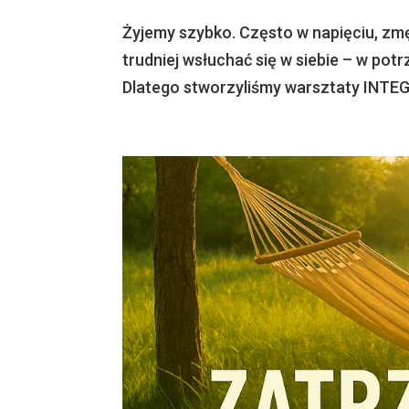
Żyjemy szybko. Często w napięciu, zm
trudniej wsłuchać się w siebie – w potr
Dlatego stworzyliśmy warsztaty INTE