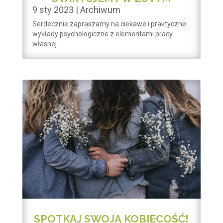
9 sty 2023
|
Archiwum
Serdecznie zapraszamy na ciekawe i praktyczne
wykłady psychologiczne z elementami pracy
własnej.
SPOTKAJ SWOJĄ KOBIECOŚĆ!