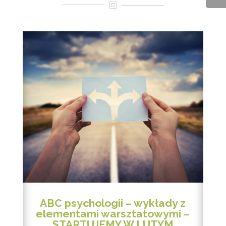
ABC psychologii – wykłady z
elementami warsztatowymi –
STARTUJEMY W LUTYM