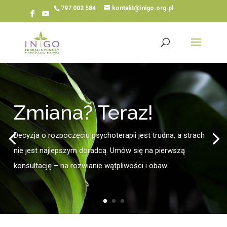
797 002 584
kontakt@inigo.org.pl
Zmiana? Teraz!
Decyzja o rozpoczęciu psychoterapii jest trudna, a strach
nie jest najlepszym doradcą. Umów się na pierwszą
konsultację – na rozwianie wątpliwości i obaw.