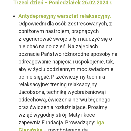
Trzeci dzień –
Poniedziałek 26.02.2024 r.
Antydepresyjny warsztat relaksacyjny.
Odpowiedni dla osób zestresowanych, z
obniżonym nastrojem, pragnących
zregenerować swoje siły i nauczyć się o
nie dbać na co dzień. Na zajęciach
poznacie Państwo różnorodne sposoby na
odreagowanie napięcia i uspokojenie, tak,
aby w życiu codziennym móc świadomie
po nie sięgać. Przećwiczymy techniki
relaksacyjne: trening relaksacyjny
Jacobsona, technikę wyobrażeniową i
oddechową, ćwiczenia nerwu błędnego
oraz ćwiczenia rozluźniające. Prosimy
wziąć wygodny strój. Maty i koce
zapewnia Fundacja. Prowadzący:
Iga
Glapińska
– psychoterapeuta