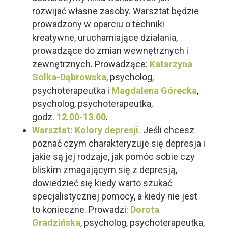
rozwijać własne zasoby. Warsztat będzie
prowadzony w oparciu o techniki
kreatywne, uruchamiające działania,
prowadzące do zmian wewnętrznych i
zewnętrznych. Prowadzące:
Katarzyna
Solka-Dąbrowska
, psycholog,
psychoterapeutka i
Magdalena Górecka
,
psycholog, psychoterapeutka,
godz.
12.00-13.00
.
Warsztat: Kolory depresji.
Jeśli chcesz
poznać czym charakteryzuje się depresja i
jakie są jej rodzaje, jak pomóc sobie czy
bliskim zmagającym się z depresją,
dowiedzieć się kiedy warto szukać
specjalistycznej pomocy, a kiedy nie jest
to konieczne. Prowadzi:
Dorota
Gradzińska
, psycholog, psychoterapeutka,