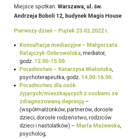
Miejsce spotkań
:
Warszawa, ul. św.
Andrzeja Boboli 12, budynek Magis House
Pierwszy dzień –
Piątek 23.02.2022 r.
Konsultacje mediacyjne –
Małgorzata
Ratajczyk-Dobrowolska
, mediator,
godz.
12.00-15.00
.
Poradnictwo –
Katarzyna Wielońska
,
psychoterapeutka, godz.
14.00-16.00
.
Poradnictwo dla
osób
żyjących/mieszkających z osobami ze
zdiagnozowaną depresją
–
(współmałżonków, partnerów, dorosłe
dzieci, dorosłe rodzeństwo, rodziców
dzieci i nastolatków) –
Marta Mażewska
,
psycholog,