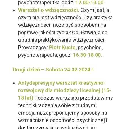
psychoterapeutka, godz.
17.00-19.00
.
Warsztat o wdzięczności.
Czym jest, a
czym nie jest wdzięczność. Czy praktyka
wdzięczności może być sposobem na
poprawę jakości życia? Co ułatwia, a co
utrudnia praktykowanie wdzięczności.
Prowadzący:
Piotr Kusto
, psycholog,
psychoterapeuta, godz.
16.30-18.00
.
Drugi dzień –
Sobota 24.02.2024 r.
Antydepresyjny warsztat kreatywno-
rozwojowy dla młodzieży licealnej (15-
18 lat)
Podczas warsztatu przedstawimy
techniki radzenia sobie z trudnymi
emocjami, zaproponujemy sposoby na
wzmacnianie odporności psychicznej i
dostarczymy kilka wskazówek jak