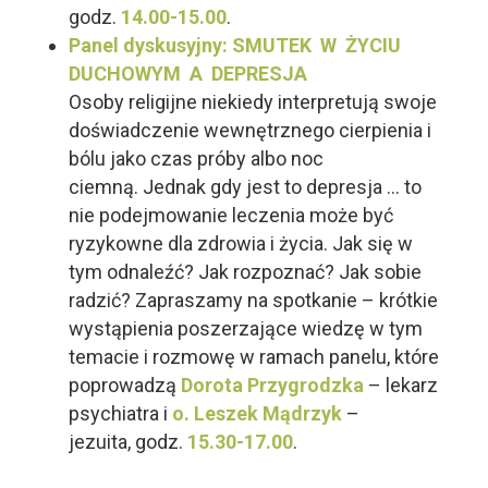
godz.
14.00-15.00
.
Panel dyskusyjny:
SMUTEK W ŻYCIU
DUCHOWYM A DEPRESJA
Osoby religijne niekiedy interpretują swoje
doświadczenie wewnętrznego cierpienia i
bólu jako czas próby albo noc
ciemną. Jednak gdy jest to depresja … to
nie podejmowanie leczenia może być
ryzykowne dla zdrowia i życia. Jak się w
tym odnaleźć? Jak rozpoznać? Jak sobie
radzić? Zapraszamy na spotkanie – krótkie
wystąpienia poszerzające wiedzę w tym
temacie i rozmowę w ramach panelu, które
poprowadzą
Dorota Przygrodzka
– lekarz
psychiatra i
o. Leszek Mądrzyk
–
jezuita, godz.
15.30-17.00
.